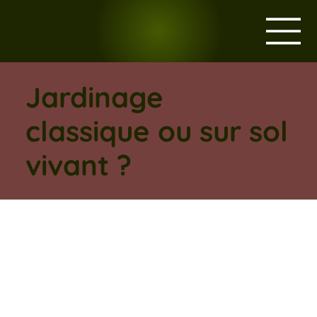
Jardinage
classique ou sur sol
vivant ?