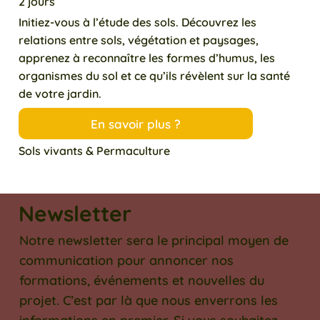
2 jours
Initiez-vous à l’étude des sols. Découvrez les
relations entre sols, végétation et paysages,
apprenez à reconnaître les formes d’humus, les
organismes du sol et ce qu’ils révèlent sur la santé
de votre jardin.
En savoir plus ?
Sols vivants & Permaculture
Newsletter
Notre newsletter sera le principal moyen de
communication pour annoncer nos
formations, événements et nouvelles du
projet. C’est par là que nous enverrons les