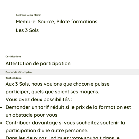
Bertrand Jean-Mairet
Membre, Source, Pilote formations
Les 3 Sols
Certifications
Attestation de participation
Demande d'inscription
Tarif solidaire
Aux 3 Sols, nous voulons que chacun·e puisse
participer, quels que soient ses moyens.
Vous avez deux possibilités :
Demander un tarif réduit si le prix de la formation est
un obstacle pour vous.
Contribuer davantage si vous souhaitez soutenir la
participation d’une autre personne.
Dans les deux cas, indiquez votre souhait dans le