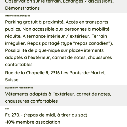
Observation sur le terrain, Échanges / discussions,
Démonstrations
Informations pratiques
Parking gratuit à proximité, Accès en transports
publics, Non accessible aux personnes à mobilité
réduite, Alternance intérieur / extérieur, Terrain
irrégulier, Repas partagé (type “repas canadien”),
Possibilité de pique-nique sur placeVêtements
adaptés à l’extérieur, carnet de notes, chaussures
confortables
Rue de la Chapelle 8, 2316 Les Ponts-de-Martel,
Suisse
Équipement recommandé
Vêtements adaptés à l’extérieur, carnet de notes,
chaussures confortables
Prix
Fr. 270.– (repas de midi, à tirer du sac)
-10% membre association