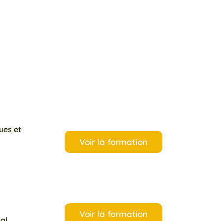
ues et
Voir la formation
Voir la formation
al.