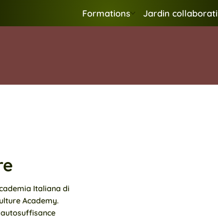
Formations
Jardin collaborati
re
cademia Italiana di
culture Academy.
’autosuffisance