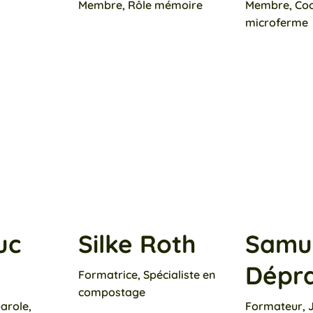
Membre, Rôle mémoire
Membre, Coo
microferme
uc
Silke Roth
Samu
Dépr
Formatrice, Spécialiste en
compostage
arole,
Formateur, J