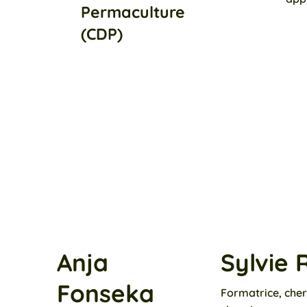
Permaculture
(CDP)
Anja
Sylvie
Fonseka
Formatrice, che