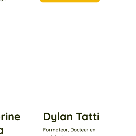
rine
Dylan Tatti
a
Formateur, Docteur en