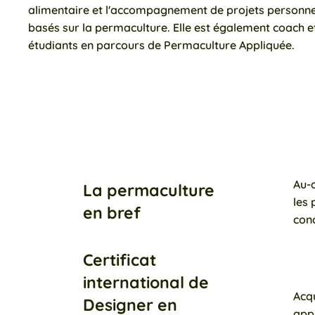
alimentaire et l'accompagnement de projets personne
basés sur la permaculture. Elle est également coach et
étudiants en parcours de Permaculture Appliquée.
Au-d
La permaculture
les 
en bref
conc
Certificat
international de
Acqu
Designer en
appr