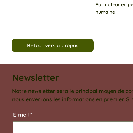
Formateur en p
humaine
Retour vers à propos
Newsletter
Notre newsletter sera le principal moyen de c
nous enverrons les informations en premier. Si
E‑mail
*