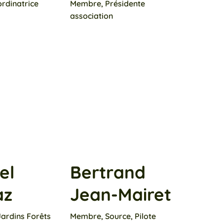
rdinatrice
Membre, Présidente
association
el
Bertrand
az
Jean-Mairet
ardins Forêts
Membre, Source, Pilote