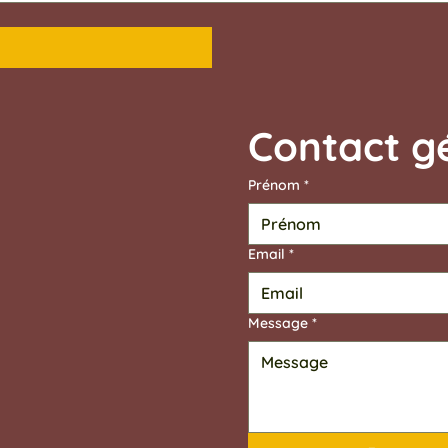
Prénom
*
Email
*
Message
*