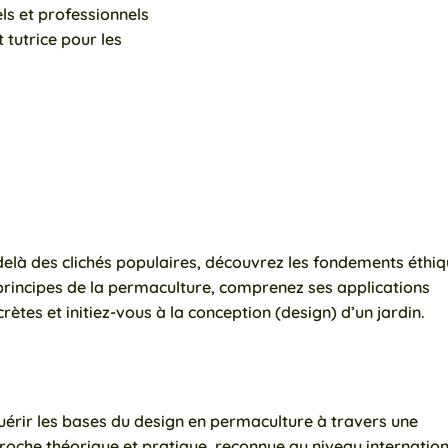
ls et professionnels
 tutrice pour les
elà des clichés populaires, découvrez les fondements éthiq
principes de la permaculture, comprenez ses applications
rètes et initiez-vous à la conception (design) d’un jardin.
érir les bases du design en permaculture à travers une
oche théorique et pratique, reconnue au niveau internation