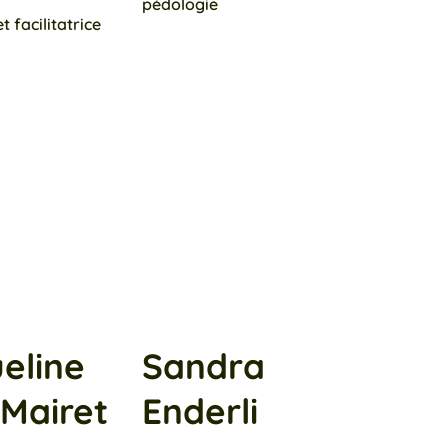
pédologie
 facilitatrice
eline
Sandra
Mairet
Enderli