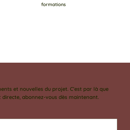
formations
ts et nouvelles du projet. C’est par là que
et directe, abonnez-vous dès maintenant.