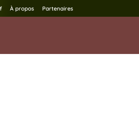
f
À propos
Partenaires