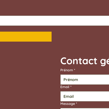
Prénom
*
Email
*
Message
*