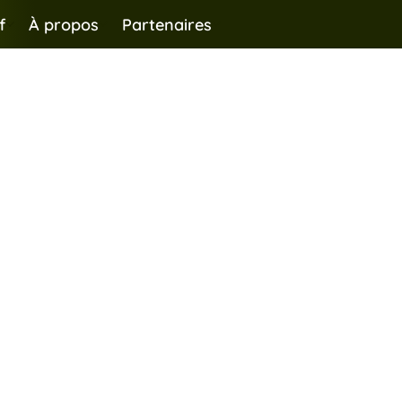
f
À propos
Partenaires