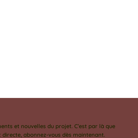
ts et nouvelles du projet. C’est par là que
et directe, abonnez-vous dès maintenant.