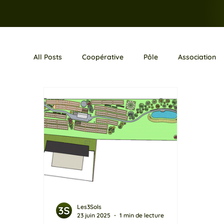
All Posts
Coopérative
Pôle
Association
Les3Sols
23 juin 2025
1 min de lecture