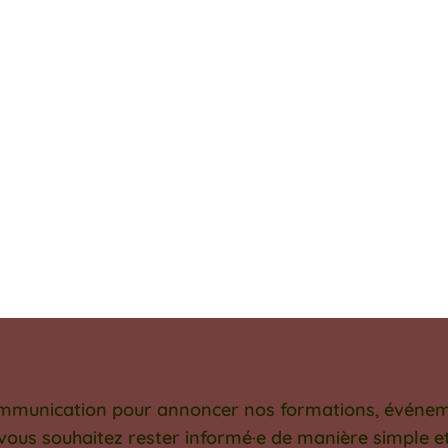
ommunication pour annoncer nos formations, événemen
 vous souhaitez rester informé·e de manière simple 