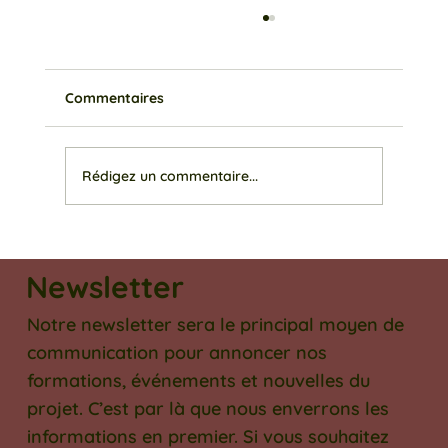
Commentaires
Rédigez un commentaire...
Mon jardin est-il en bonne santé ?
Newsletter
Notre newsletter sera le principal moyen de
communication pour annoncer nos
formations, événements et nouvelles du
projet. C’est par là que nous enverrons les
informations en premier. Si vous souhaitez