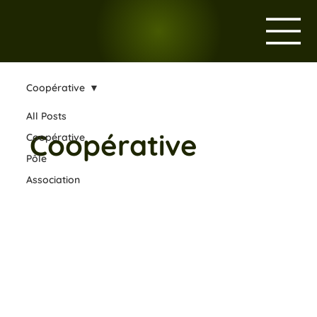
Coopérative
All Posts
Coopérative
Coopérative
Pôle
Association